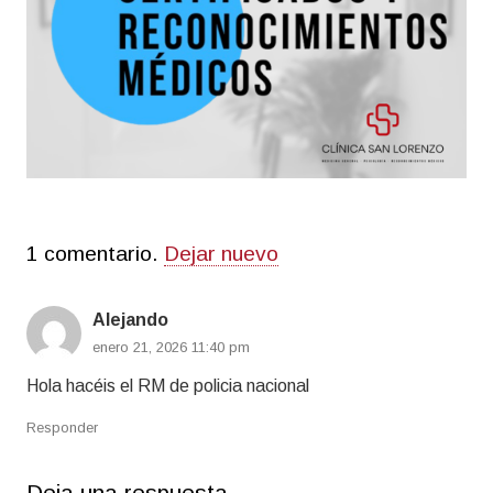
1
comentario
.
Dejar nuevo
Alejando
enero 21, 2026 11:40 pm
Hola hacéis el RM de policia nacional
Responder
Deja una respuesta