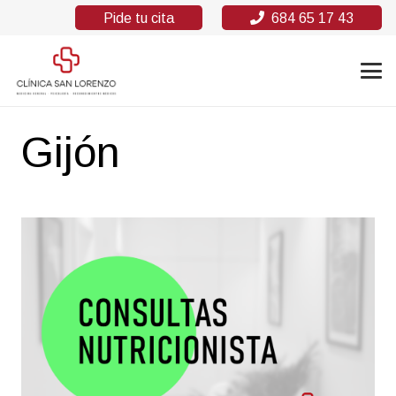
Pide tu cita
684 65 17 43
Gijón