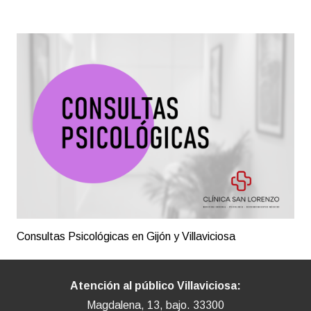
Consultas Psicológicas en Gijón y Villaviciosa
Atención al público Villaviciosa:
Magdalena, 13, bajo. 33300