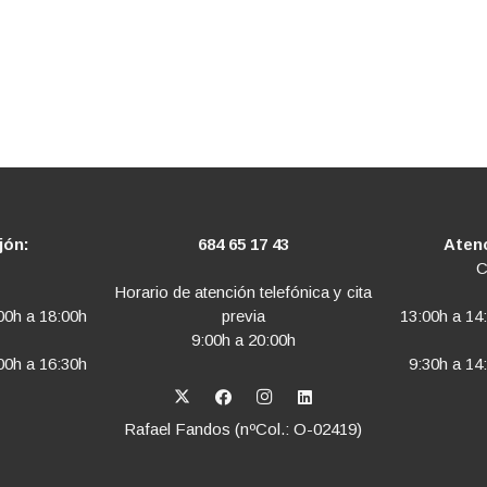
jón:
684 65 17 43
Atenc
C
Horario de atención telefónica y cita
00h a 18:00h
13:00h a 14
previa
9:00h a 20:00h
00h a 16:30h
9:30h a 14
Rafael Fandos (nºCol.: O-02419)