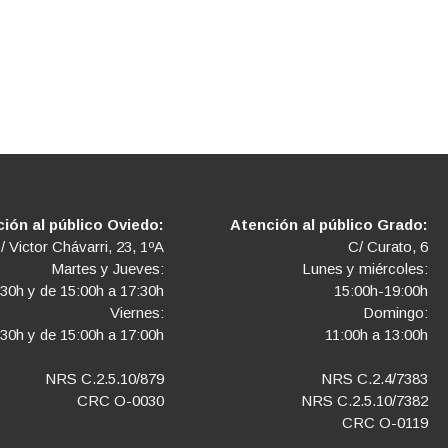
ión al público Oviedo:
Atención al público Grado:
/ Victor Chávarri, 23, 1ºA
C/ Curato, 6
Martes y Jueves:
Lunes y miércoles:
:30h y de 15:00h a 17:30h
15:00h-19:00h
Viernes:
Domingo:
:30h y de 15:00h a 17:00h
11:00h a 13:00h
NRS C.2.5.10/879
NRS C.2.4/7383
CRC O-0030
NRS C.2.5.10/7382
CRC O-0119